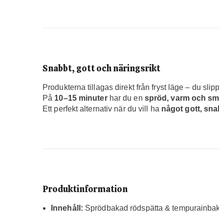
Snabbt, gott och näringsrikt
Produkterna tillagas direkt från fryst läge – du slipp
På
10–15 minuter
har du en
spröd, varm och sma
Ett perfekt alternativ när du vill ha
något gott, sna
Produktinformation
Innehåll:
Sprödbakad rödspätta & tempurainbak