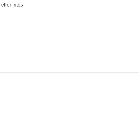
eller fritös
Dela