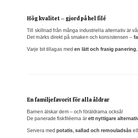
Hög kvalitet – gjord på hel filé
Till skillnad från många industriella alternativ är
Det märks direkt på smaken och konsistensen –
fa
Varje bit tillagas med
en lätt och frasig panering
En familjefavorit för alla åldrar
Barnen älskar dem – och föräldrarna också!
De panerade fiskfiléerna är
ett nyttigare alternati
Servera med
potatis, sallad och remouladsås
el