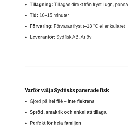
Tillagning:
Tillagas direkt från fryst i ugn, panna 
Tid:
10–15 minuter
Förvaring:
Förvaras fryst (–18 °C eller kallare)
Leverantör:
Sydfisk AB, Arlöv
Varför välja Sydfisks panerade fisk
Gjord på
hel filé – inte fiskrens
Spröd, smakrik och enkel att tillaga
Perfekt för hela familjen