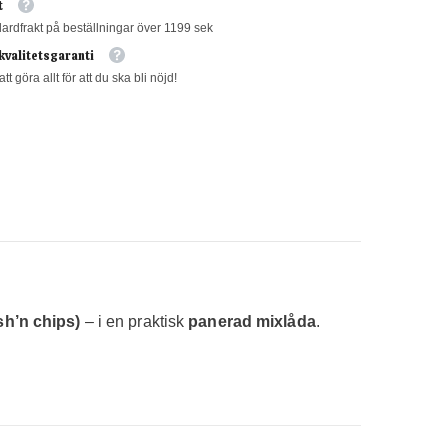
t
dardfrakt på beställningar över 1199 sek
kvalitetsgaranti
att göra allt för att du ska bli nöjd!
sh’n chips)
– i en praktisk
panerad mixlåda
.