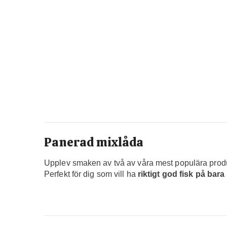
Panerad mixlåda
Upplev smaken av två av våra mest populära prod
Perfekt för dig som vill ha
riktigt god fisk på bar