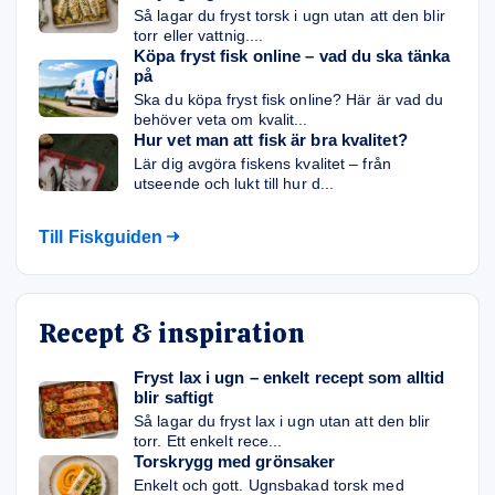
Så lagar du fryst torsk i ugn utan att den blir
torr eller vattnig....
Köpa fryst fisk online – vad du ska tänka
på
Ska du köpa fryst fisk online? Här är vad du
behöver veta om kvalit...
Hur vet man att fisk är bra kvalitet?
Lär dig avgöra fiskens kvalitet – från
utseende och lukt till hur d...
Till Fiskguiden
Recept & inspiration
Fryst lax i ugn – enkelt recept som alltid
blir saftigt
Så lagar du fryst lax i ugn utan att den blir
torr. Ett enkelt rece...
Torskrygg med grönsaker
Enkelt och gott. Ugnsbakad torsk med