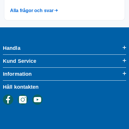
Alla frågor och svar
Handla
Kund Service
Information
Håll kontakten