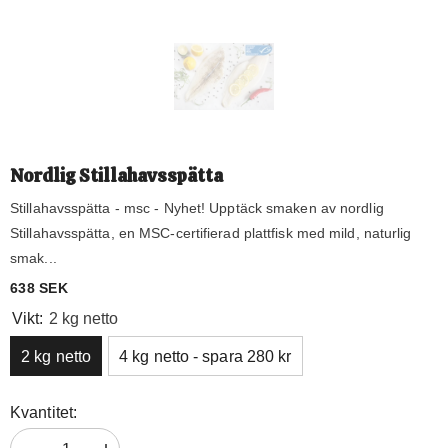
Nordlig Stillahavsspätta
Stillahavsspätta - msc - Nyhet! Upptäck smaken av nordlig
Stillahavsspätta, en MSC-certifierad plattfisk med mild, naturlig
smak...
Vikt:
2 kg netto
2 kg netto
4 kg netto - spara 280 kr
Kvantitet: