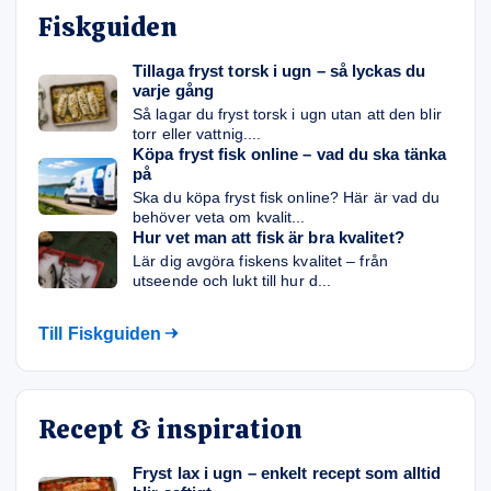
Fiskguiden
Tillaga fryst torsk i ugn – så lyckas du
varje gång
Så lagar du fryst torsk i ugn utan att den blir
torr eller vattnig....
Köpa fryst fisk online – vad du ska tänka
på
Ska du köpa fryst fisk online? Här är vad du
behöver veta om kvalit...
Hur vet man att fisk är bra kvalitet?
Lär dig avgöra fiskens kvalitet – från
utseende och lukt till hur d...
Till Fiskguiden
Recept & inspiration
Fryst lax i ugn – enkelt recept som alltid