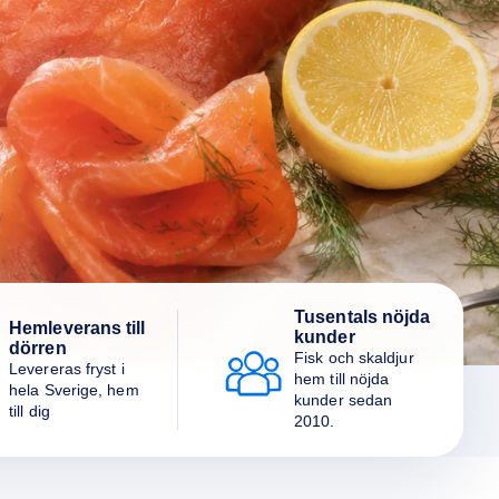
Tusentals nöjda
Hemleverans till
kunder
dörren
Fisk och skaldjur
Levereras fryst i
hem till nöjda
hela Sverige, hem
kunder sedan
till dig
2010.