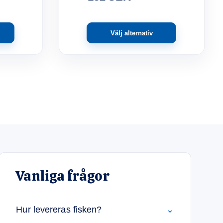
Välj alternativ
Vanliga frågor
Hur levereras fisken?
⌄