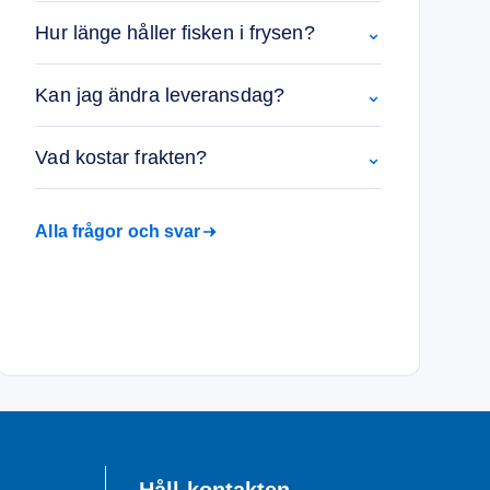
Hur länge håller fisken i frysen?
⌄
Kan jag ändra leveransdag?
⌄
Vad kostar frakten?
⌄
Alla frågor och svar