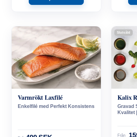
Slutsåld
Varmrökt Laxfilé
Kalix 
Enkelfilé med Perfekt Konsistens
Gravad 
Kvalitet 
15
Från