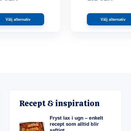
Välj alternativ
Välj alternativ
Recept & inspiration
Fryst lax i ugn – enkelt
recept som alltid blir
saftigt