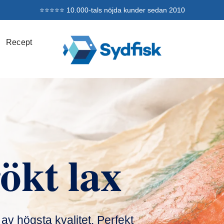
⭐⭐⭐⭐⭐ 10.000-tals nöjda kunder sedan 2010
Recept
ökt lax
av högsta kvalitet. Perfekt