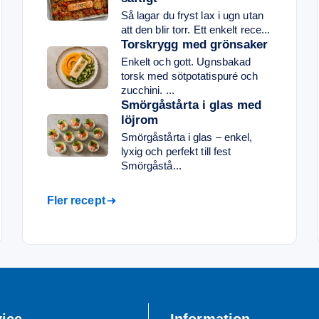
Så lagar du fryst lax i ugn utan
att den blir torr. Ett enkelt rece...
Torskrygg med grönsaker
Enkelt och gott. Ugnsbakad
torsk med sötpotatispuré och
zucchini. ...
Smörgåstårta i glas med
löjrom
Smörgåstårta i glas – enkel,
lyxig och perfekt till fest
Smörgåstå...
Fler recept