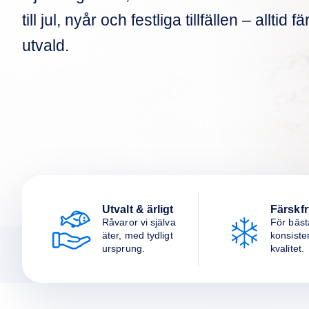
till jul, nyår och festliga tillfällen – alltid
utvald.
Utvalt & ärligt
Färskfr
Råvaror vi själva
För bäst
äter, med tydligt
konsiste
ursprung.
kvalitet.