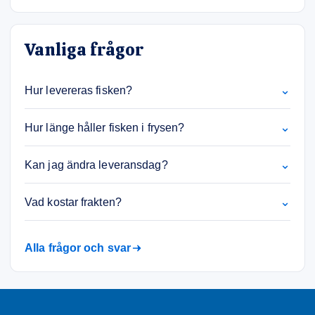
Vanliga frågor
⌄
Hur levereras fisken?
⌄
Hur länge håller fisken i frysen?
⌄
Kan jag ändra leveransdag?
⌄
Vad kostar frakten?
Alla frågor och svar