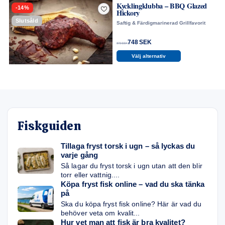
Kycklingklubba – BBQ Glazed
-14%
Hickory
Slutsåld
Saftig & Färdigmarinerad Grillfavorit
Från
Välj alternativ
748 SEK
Fiskguiden
Tillaga fryst torsk i ugn – så lyckas du
varje gång
Så lagar du fryst torsk i ugn utan att den blir
torr eller vattnig....
Köpa fryst fisk online – vad du ska tänka
på
873 SEK
Ska du köpa fryst fisk online? Här är vad du
behöver veta om kvalit...
Hur vet man att fisk är bra kvalitet?