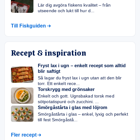
Lär dig avgöra fiskens kvalitet – från
utseende och lukt till hur d...
Till Fiskguiden
Recept & inspiration
Fryst lax i ugn – enkelt recept som alltid
blir saftigt
Så lagar du fryst lax i ugn utan att den blir
torr. Ett enkelt rece...
Torskrygg med grönsaker
Enkelt och gott. Ugnsbakad torsk med
sötpotatispuré och zucchini. ...
Smörgåstårta i glas med löjrom
Smörgåstårta i glas – enkel, lyxig och perfekt
till fest Smörgåstå...
Fler recept