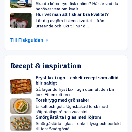
Ska du köpa fryst fisk online? Här är vad du
behöver veta om kvalit...
Hur vet man att fisk är bra kvalitet?
Lär dig avgöra fiskens kvalitet – från
utseende och lukt till hur d...
Till Fiskguiden
Recept & inspiration
Fryst lax i ugn – enkelt recept som alltid
blir saftigt
Så lagar du fryst lax i ugn utan att den blir
torr. Ett enkelt rece...
Torskrygg med grönsaker
Enkelt och gott. Ugnsbakad torsk med
sötpotatispuré och zucchini. ...
Smörgåstårta i glas med löjrom
Smörgåstårta i glas – enkel, lyxig och perfekt
till fest Smörgåstå...