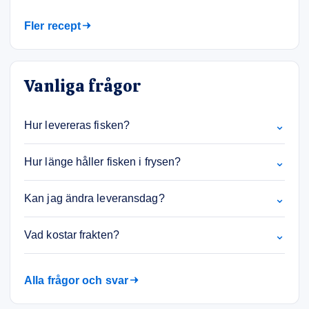
Fler recept
Vanliga frågor
⌄
Hur levereras fisken?
⌄
Hur länge håller fisken i frysen?
⌄
Kan jag ändra leveransdag?
⌄
Vad kostar frakten?
Alla frågor och svar