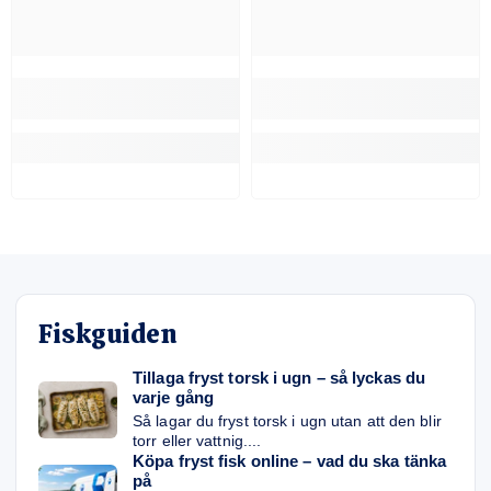
Fiskguiden
Tillaga fryst torsk i ugn – så lyckas du
varje gång
Så lagar du fryst torsk i ugn utan att den blir
torr eller vattnig....
Köpa fryst fisk online – vad du ska tänka
på