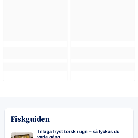
Fiskguiden
Tillaga fryst torsk i ugn – så lyckas du
varje gång