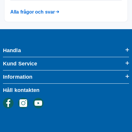
Alla frågor och svar
Handla
Kund Service
Information
Håll kontakten