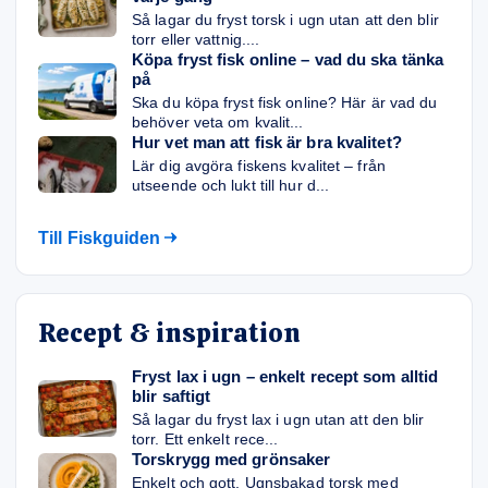
Så lagar du fryst torsk i ugn utan att den blir
torr eller vattnig....
Köpa fryst fisk online – vad du ska tänka
på
Ska du köpa fryst fisk online? Här är vad du
behöver veta om kvalit...
Hur vet man att fisk är bra kvalitet?
Lär dig avgöra fiskens kvalitet – från
utseende och lukt till hur d...
Till Fiskguiden
Recept & inspiration
Fryst lax i ugn – enkelt recept som alltid
blir saftigt
Så lagar du fryst lax i ugn utan att den blir
torr. Ett enkelt rece...
Torskrygg med grönsaker
Enkelt och gott. Ugnsbakad torsk med