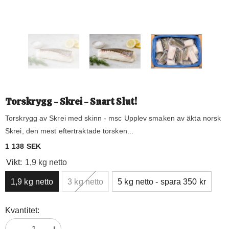
Torskrygg - Skrei - Snart Slut!
Torskrygg av Skrei med skinn - msc Upplev smaken av äkta norsk
Skrei, den mest eftertraktade torsken...
Vikt:
1,9 kg netto
1,9 kg netto
3 kg netto
5 kg netto - spara 350 kr
Kvantitet: