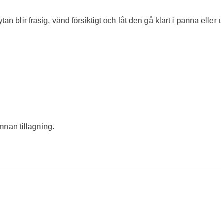
 ytan blir frasig, vänd försiktigt och låt den gå klart i panna eller
innan tillagning.