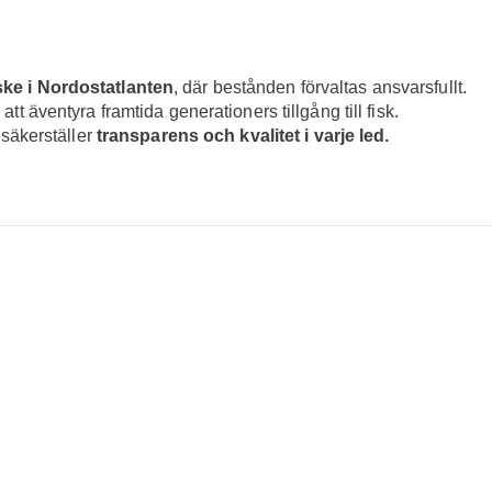
iske i Nordostatlanten
, där bestånden förvaltas ansvarsfullt.
 att äventyra framtida generationers tillgång till fisk.
t säkerställer
transparens och kvalitet i varje led.