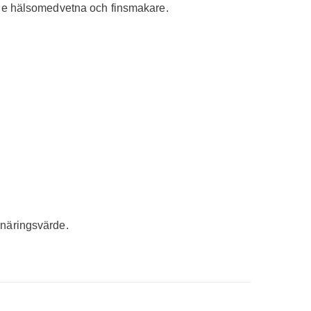
både hälsomedvetna och finsmakare.
 näringsvärde.