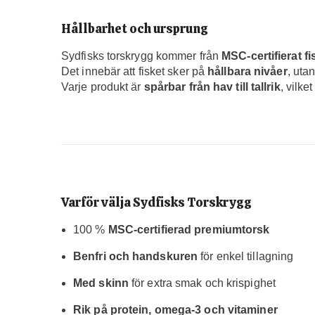
Hållbarhet och ursprung
Sydfisks torskrygg kommer från
MSC-certifierat f
Det innebär att fisket sker på
hållbara nivåer
, utan
Varje produkt är
spårbar från hav till tallrik
, vilke
Varför välja Sydfisks Torskrygg
100 %
MSC-certifierad premiumtorsk
Benfri och handskuren
för enkel tillagning
Med skinn
för extra smak och krispighet
Rik på protein, omega-3 och vitaminer