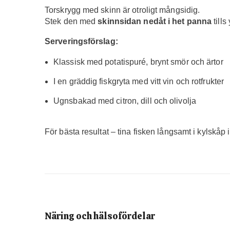
Torskrygg med skinn är otroligt mångsidig.
Stek den med
skinnsidan nedåt i het panna
tills
Serveringsförslag:
Klassisk med potatispuré, brynt smör och ärtor
I en gräddig fiskgryta med vitt vin och rotfrukter
Ugnsbakad med citron, dill och olivolja
För bästa resultat – tina fisken långsamt i kylskåp 
Näring och hälsofördelar